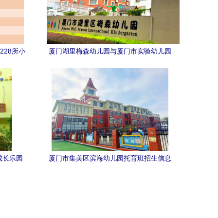
228所小
厦门湖里梅森幼儿园与厦门市实验幼儿园
单）
全方位解析
成长乐园
厦门市集美区滨海幼儿园托育班招生信息
及实验幼儿园报名指南