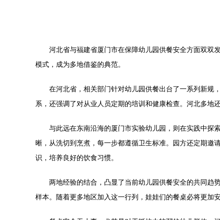
河北省与福建省厦门市在保障幼儿园供餐安全方面双双发
模式，成为多地借鉴的典范。
在河北省，相关部门针对幼儿园供餐出台了一系列新规
系，还强调了对从业人员定期的培训和健康检查。河北多地还
与此远在东南沿海的厦门市实验幼儿园，则在实践中探
晰，从洗切到烹煮，每一步都遵循卫生标准。园方还定期邀
识，培养良好的饮食习惯。
两地经验的结合，凸显了当前幼儿园供餐安全的共同趋势
样本。随着更多地区加入这一行列，娃娃们的餐桌必将更加