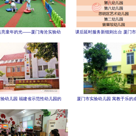
点亮童年的光——厦门海沧实验幼
课后延时服务新细则出台 厦门市
与厦门市实验幼儿园共育成长记
学幼儿园全面启动（附名
验幼儿园 福建省示范性幼儿园的
厦门市实验幼儿园 寓教于乐的
教育典范