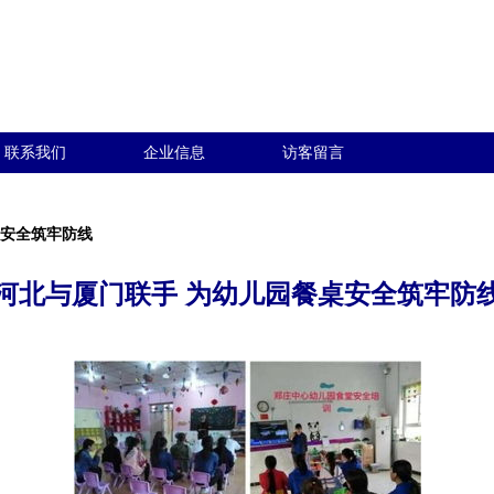
联系我们
企业信息
访客留言
桌安全筑牢防线
河北与厦门联手 为幼儿园餐桌安全筑牢防