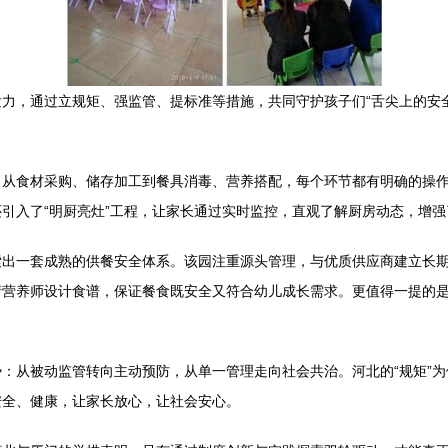
力，通过立规矩、强监管、提标准等措施，共同守护孩子们“舌尖上的安
，从食材采购、储存加工到餐具消毒、营养搭配，每个环节都有明确的操
引入了“明厨亮灶”工程，让家长通过实时监控，直观了解厨房动态，增
索出一套成熟的供餐安全体系。该园注重源头管理，与优质供应商建立长
请营养师设计食谱，保证餐食既安全又符合幼儿成长需求。更值得一提的
：从被动监管转向主动预防，从单一管理走向社会共治。河北的“规矩”为
安全、健康，让家长放心，让社会安心。