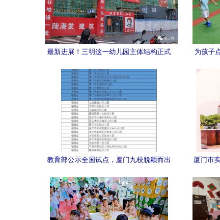
最新进展！三明这一幼儿园主体结构正式
为孩子
封顶
儿园
教育部公示全国试点，厦门九校脱颖而出
厦门市实