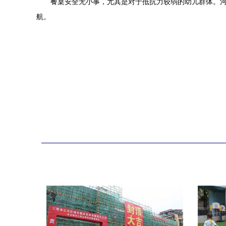
餐桌安全无小事，尤其是对于抵抗力较弱的幼儿群体。
航。