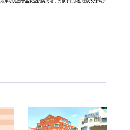
正筑牢幼儿园食品安全的防火墙，为孩子们的茁壮成长保驾护