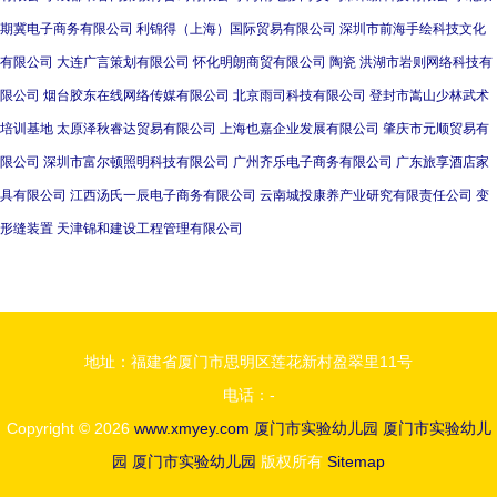
期冀电子商务有限公司
利锦得（上海）国际贸易有限公司
深圳市前海手绘科技文化
有限公司
大连广言策划有限公司
怀化明朗商贸有限公司
陶瓷
洪湖市岩则网络科技有
限公司
烟台胶东在线网络传媒有限公司
北京雨司科技有限公司
登封市嵩山少林武术
培训基地
太原泽秋睿达贸易有限公司
上海也嘉企业发展有限公司
肇庆市元顺贸易有
限公司
深圳市富尔顿照明科技有限公司
广州齐乐电子商务有限公司
广东旅享酒店家
具有限公司
江西汤氏一辰电子商务有限公司
云南城投康养产业研究有限责任公司
变
形缝装置
天津锦和建设工程管理有限公司
地址：福建省厦门市思明区莲花新村盈翠里11号
电话：-
Copyright © 2026
www.xmyey.com
厦门市实验幼儿园
厦门市实验幼儿
园
厦门市实验幼儿园
版权所有
Sitemap