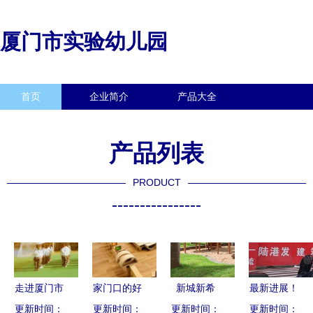
厦门市实验幼儿园
首页
企业简介
产品大全
联系我们
企业信息
访客留言
产品列表
PRODUCT
----------------
走进厦门市
家门口的好
新城新希
最新进展！
五缘第二实
更新时间：
学校丨厦门
更新时间：
望，童心启
更新时间：
三明这一幼
更新时间：